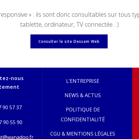
 responsive » : ils sont donc consultables sur tous 
tablette, ordinateur, TV connectée…)
Consulter le site Dessam Web
tez-nous
L’ENTREPRISE
ctement
NEWS & ACTUS
 90 57 37
POLITIQUE DE
CONFIDENTIALITÉ
7 90 55 90
CGU & MENTIONS LÉGALES
t@wanadoo.fr