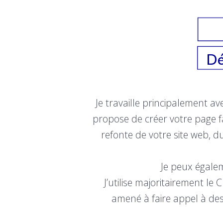
Dé
Je travaille principalement av
propose de créer votre page fa
refonte de votre site web, 
Je peux égalem
J’utilise majoritairement le
amené à faire appel à des 