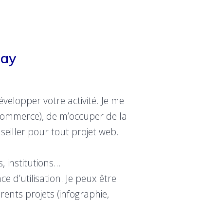
nay
évelopper votre activité. Je me
e-commerce), de m’occuper de la
eiller pour tout projet web.
, institutions…
e d’utilisation. Je peux être
rents projets (infographie,