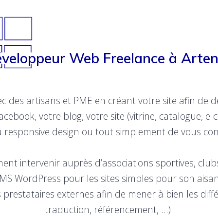
veloppeur Web Freelance à Arte
ec des artisans et PME en créant votre site afin de d
cebook, votre blog, votre site (vitrine, catalogue, 
du responsive design ou tout simplement de vous cons
ent intervenir auprès d’associations sportives, clubs
 CMS WordPress pour les sites simples pour son aisanc
prestataires externes afin de mener à bien les diffé
traduction, référencement, …).