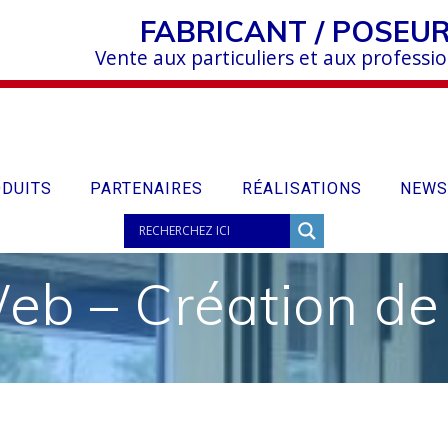
FABRICANT / POSEU
Vente aux particuliers et aux professi
DUITS
PARTENAIRES
RÉALISATIONS
NEWS
 – Création de s