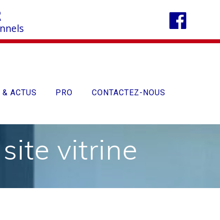
R
onnels
 & ACTUS
PRO
CONTACTEZ-NOUS
ite vitrine