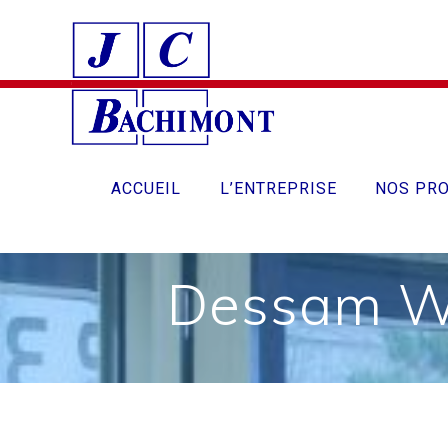
Skip
to
content
ACCUEIL
L’ENTREPRISE
NOS PRO
Dessam Web