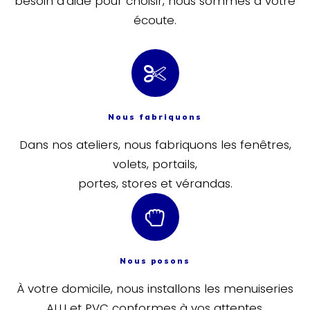
besoin d’aide pour choisir, nous sommes à votre
écoute.
Nous fabriquons
Dans nos ateliers, nous fabriquons les fenêtres,
volets, portails,
portes, stores et vérandas.
Nous posons
À votre domicile, nous installons les menuiseries
ALU et PVC
conformes à vos attentes.