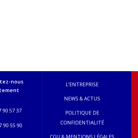
tez-nous
L’ENTREPRISE
ctement
NEWS & ACTUS
 90 57 37
POLITIQUE DE
CONFIDENTIALITÉ
7 90 55 90
CGU & MENTIONS LÉGALES