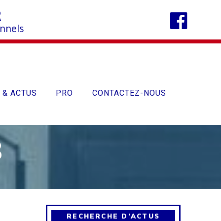
R
onnels
 & ACTUS
PRO
CONTACTEZ-NOUS
8
RECHERCHE D’ACTUS