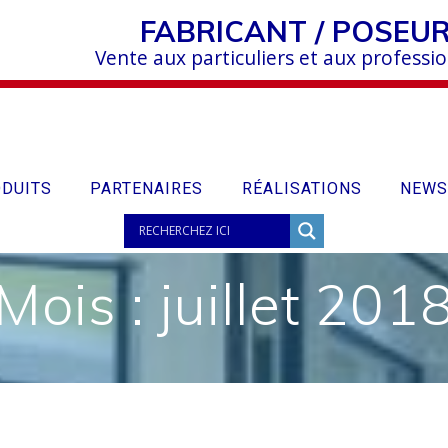
FABRICANT / POSEU
Vente aux particuliers et aux professi
DUITS
PARTENAIRES
RÉALISATIONS
NEWS
Mois :
juillet 201