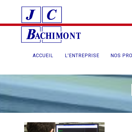
Skip
to
content
ACCUEIL
L’ENTREPRISE
NOS PRO